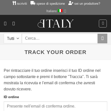
Salta
iscriviti
spese di spedizione
sei un produttore?
ai
Italiano
contenuti
Cerca:
TRACK YOUR ORDER
Per rintracciare il tuo ordine inserisci il tuo ID ordine nel
campo sottostante e premi il bottone "Traccia". Ti sarà
mostrata la ricevuta e l'email di conferma che avresti
dovuto ricevere.
ID ordine