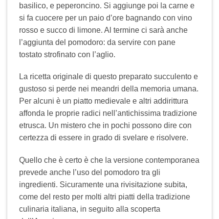
basilico, e peperoncino. Si aggiunge poi la carne e
si fa cuocere per un paio d’ore bagnando con vino
rosso e succo di limone. Al termine ci sarà anche
l’aggiunta del pomodoro: da servire con pane
tostato strofinato con l’aglio.
La ricetta originale di questo preparato succulento e
gustoso si perde nei meandri della memoria umana.
Per alcuni è un piatto medievale e altri addirittura
affonda le proprie radici nell’antichissima tradizione
etrusca. Un mistero che in pochi possono dire con
certezza di essere in grado di svelare e risolvere.
Quello che è certo è che la versione contemporanea
prevede anche l’uso del pomodoro tra gli
ingredienti. Sicuramente una rivisitazione subita,
come del resto per molti altri piatti della tradizione
culinaria italiana, in seguito alla scoperta