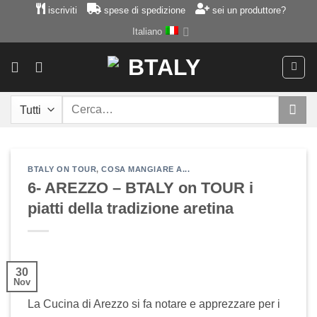
Salta
iscriviti
spese di spedizione
sei un produttore?
ai
Italiano
contenuti
Cerca:
BTALY ON TOUR
,
COSA MANGIARE A...
6- AREZZO – BTALY on TOUR i
piatti della tradizione aretina
30
Nov
La Cucina di Arezzo si fa notare e apprezzare per i