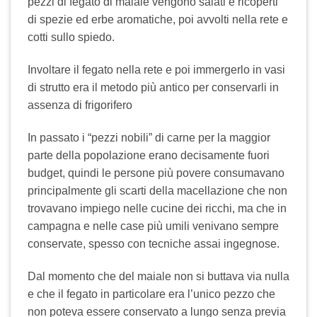
pezzi di fegato di maiale vengono salati e ricoperti
di spezie ed erbe aromatiche, poi avvolti nella rete e
cotti sullo spiedo.
Involtare il fegato nella rete e poi immergerlo in vasi
di strutto era il metodo più antico per conservarli in
assenza di frigorifero
In passato i “pezzi nobili” di carne per la maggior
parte della popolazione erano decisamente fuori
budget, quindi le persone più povere consumavano
principalmente gli scarti della macellazione che non
trovavano impiego nelle cucine dei ricchi, ma che in
campagna e nelle case più umili venivano sempre
conservate, spesso con tecniche assai ingegnose.
Dal momento che del maiale non si buttava via nulla
e che il fegato in particolare era l’unico pezzo che
non poteva essere conservato a lungo senza previa