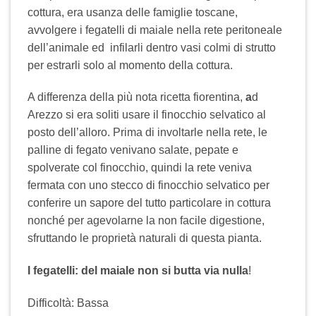
cottura, era usanza delle famiglie toscane,
avvolgere i fegatelli di maiale nella rete peritoneale
dell’animale ed infilarli dentro vasi colmi di strutto
per estrarli solo al momento della cottura.
A differenza della più nota ricetta fiorentina,
a
d
Arezzo si era soliti usare il finocchio selvatico al
posto dell’alloro. Prima di involtarle nella rete, le
palline di fegato venivano salate, pepate e
spolverate col finocchio, quindi la rete veniva
fermata con uno stecco di finocchio selvatico per
conferire un sapore del tutto particolare in cottura
nonché per agevolarne la non facile digestione,
sfruttando le proprietà naturali di questa pianta.
I fegatelli: del maiale non si butta via nulla
!
Difficoltà: Bassa