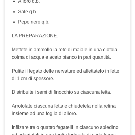
Alloro q.b.
Sale q.b.
Pepe nero q.b.
LA PREPARAZIONE:
Mettete in ammollo la rete di maiale in una ciotola
colma di acqua e aceto bianco in pari quantità.
Pulite il fegato delle nervature ed affettatelo in fette
di 1 cm di spessore.
Distribuite i semi di finocchio su ciascuna fetta.
Arrotolate ciascuna fetta e chiudetela nella retina
insieme ad una foglia di alloro.
Infilzare tre o quattro fegatelli in ciascuno spiedino
ed adagiateli in una teglia foderata di carta forno;