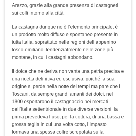
Arezzo, grazie alla grande presenza di castagneti
sui colli intorno alla città.
La castagna dunque ne è l’elemento principale, è
un prodotto molto diffuso e spontaneo presente in
tutta Italia, soprattutto nelle regioni dell’appenino
tosco-emiliano, tendenzialmente nelle zone più
montane, in cui i castagni abbondano.
Il dolce che ne deriva non vanta una patria precisa e
una ricetta definitiva ed esclusiva; poiché la sua
origine si perde nella notte dei tempi ma pare che i
Toscani, da sempre grandi amanti dei dolci, nel
1800 esportarono il castagnaccio nei mercati
dell’Italia settentrionale in due diverse versioni: la
prima prevedeva l’uso, per la cottura, di una bassa e
grossa teglia in cui una volta cotto, l’impasto
formava una spessa coltre screpolata sulla