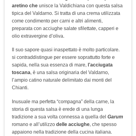
aretino che
unisce la Valdichiana con questa salsa
tipica del Valdarno. Si tratta di una crema utilizzata
come condimento per carni e altri alimenti,
preparata con acciughe salate sfilettate, capperi e
olio extravergine d’oliva.
Il suo sapore quasi inaspettato è molto particolare.
si contraddistingue per essere soprattutto forte e
sapida, nella sua essenza di mare,
l’acciugata
toscana
, è una salsa originaria del Valdarno,
l’ampio catino naturale delimitato dai monti del
Chianti.
Inusuale ma perfetta “compagna” della carne, la
storia di questa salsa è erede di una lunga
tradizione a sua volta connessa a quella del
Garum
romano e all’utilizzo
delle acciughe
, che spesso
appaiono nella tradizione della cucina italiana.