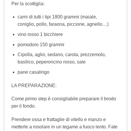
Per la scottiglia:
carni di tutti i tipi 1800 grammi (maiale,
coniglio, pollo, faraona, piccione, agnello…)
vino rosso 1 bicchiere
pomodoro 150 grammi
Cipolla, aglio, sedano, carota, prezzemolo,
basilico, peperoncino rosso, sale
pane casalingo
LA PREPARAZIONE:
Come primo step è consigliabile preparare il brodo
per il fondo.
Prendere ossa e frattaglie di vitello e manzo e
metterle a rosolare in un tegame a fuoco lento. Fate