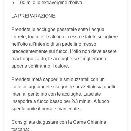
100 ml olio extravergine d’oliva
LA PREPARAZIONE:
Prendete le acciughe passatele sotto l’acqua
correte, togliete il sale in eccesso e fatele sciogliere
nell’olio all’interno di un padellino messo
precedentemente sul fuoco. L’olio non deve essere
mai troppo caldo, le acciughe si scioglieranno
appena sentiranno il calore.
Prendete metà capperi e sminuzzateli con un
coltello, aggiungete sia quelli spezzettati sia quelli
interi al pentolino con le acciughe. Lasciate
insaporire a fuoco basso per 2/3 minuti. A fuoco
spento unite il burro e mantecate.
Consigliata da gustare con la Carne Chianina
toscana: