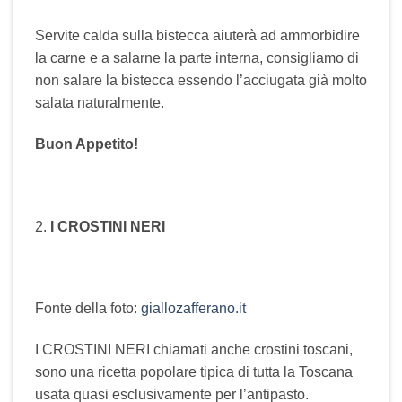
Servite calda sulla bistecca aiuterà ad ammorbidire
la carne e a salarne la parte interna, consigliamo di
non salare la bistecca essendo l’acciugata già molto
salata naturalmente.
Buon Appetito!
2.
I CROSTINI NERI
Fonte della foto:
giallozafferano.it
I CROSTINI NERI chiamati anche crostini toscani,
sono una ricetta popolare tipica di tutta la Toscana
usata quasi esclusivamente per l’antipasto.