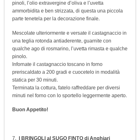
pinoli, l’olio extravergine d’oliva e l’uvetta
ammorbidita e ben strizzata, di questa una piccola
parte tenetela per la decorazione finale.
Mescolate ulteriormente e versate il castagnaccio in
una teglia rotonda antiaderente, guarnite con
qualche ago di rosmarino, l’uvetta rimasta e qualche
pinolo.
Infornate il castagnaccio toscano in forno
preriscaldato a 200 gradi e cuocetelo in modalità
statica per 30 minuti.
Terminata la cottura, fatelo raffreddare per diversi
minuti nel forno con lo sportello leggermente aperto.
Buon Appetito!
7.
I BRINGOLI al SUGO FINTO di Anghiari