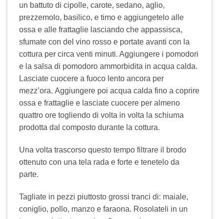
un battuto di cipolle, carote, sedano, aglio,
prezzemolo, basilico, e timo e aggiungetelo alle
ossa e alle frattaglie lasciando che appassisca,
sfumate con del vino rosso e portate avanti con la
cottura per circa venti minuti. Aggiungere i pomodori
e la salsa di pomodoro ammorbidita in acqua calda.
Lasciate cuocere a fuoco lento ancora per
mezz’ora. Aggiungere poi acqua calda fino a coprire
ossa e frattaglie e lasciate cuocere per almeno
quattro ore togliendo di volta in volta la schiuma
prodotta dal composto durante la cottura.
Una volta trascorso questo tempo filtrare il brodo
ottenuto con una tela rada e forte e tenetelo da
parte.
Tagliate in pezzi piuttosto grossi tranci di: maiale,
coniglio, pollo, manzo e faraona. Rosolateli in un