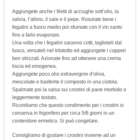
Aggiungete anche i filetti di acciughe sott’olio, la
salvia, l’alloro, il sale e il pepe. Rosolate bene i
fegatini a fuoco medio poi sfumate con il vin santo
fino a farlo evaporare.
Una volta che i fegatini saranno cotti, toglieteli dal
fuoco, versateli nel tritatutto ed aggiungete i capperi
ben strizzati. Azionate fino ad ottenere una crema
liscia ed omogenea.
Aggiungete poco olio extravergine d’oliva,
mescolate e trasferite il composto in una ciotola.
Spalmate poi la salsa sui crostini di pane morbido o
leggermente tostato.
Ricordiamo che questo condimento per i crostini si
conserva in frigorifero per circa 5/6 giorni in un
contenitore ermetico. Si può congelare.
Consigliamo di gustare i crostini insieme ad un