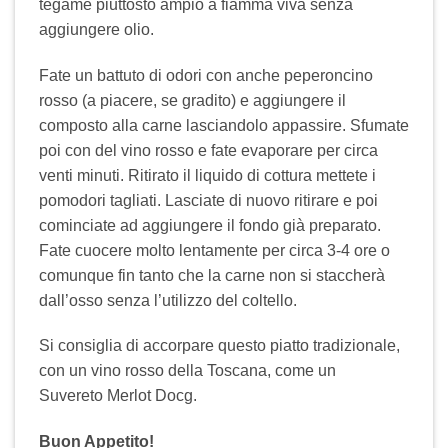
tegame piuttosto ampio a fiamma viva senza
aggiungere olio.
Fate un battuto di odori con anche peperoncino
rosso (a piacere, se gradito) e aggiungere il
composto alla carne lasciandolo appassire. Sfumate
poi con del vino rosso e fate evaporare per circa
venti minuti. Ritirato il liquido di cottura mettete i
pomodori tagliati. Lasciate di nuovo ritirare e poi
cominciate ad aggiungere il fondo già preparato.
Fate cuocere molto lentamente per circa 3-4 ore o
comunque fin tanto che la carne non si staccherà
dall’osso senza l’utilizzo del coltello.
Si consiglia di accorpare questo piatto tradizionale,
con un vino rosso della Toscana, come un
Suvereto Merlot Docg.
Buon Appetito!