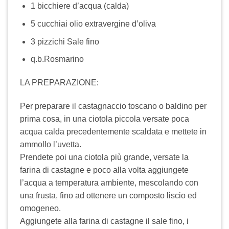
1 bicchiere d’acqua (calda)
5 cucchiai olio extravergine d’oliva
3 pizzichi Sale fino
q.b.Rosmarino
LA PREPARAZIONE:
Per preparare il castagnaccio toscano o baldino per
prima cosa, in una ciotola piccola versate poca
acqua calda precedentemente scaldata e mettete in
ammollo l’uvetta.
Prendete poi una ciotola più grande, versate la
farina di castagne e poco alla volta aggiungete
l’acqua a temperatura ambiente, mescolando con
una frusta, fino ad ottenere un composto liscio ed
omogeneo.
Aggiungete alla farina di castagne il sale fino, i