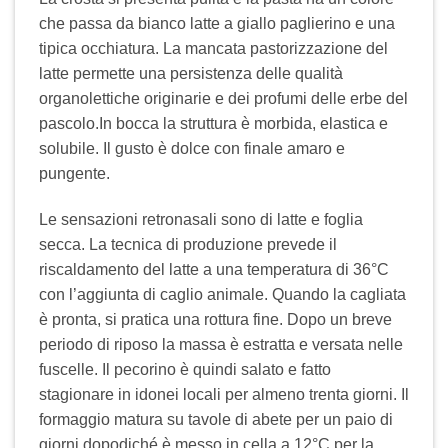
che passa da bianco latte a giallo paglierino e una
tipica occhiatura. La mancata pastorizzazione del
latte permette una persistenza delle qualità
organolettiche originarie e dei profumi delle erbe del
pascolo.In bocca la struttura è morbida, elastica e
solubile. Il gusto è dolce con finale amaro e
pungente.
Le sensazioni retronasali sono di latte e foglia
secca. La tecnica di produzione prevede il
riscaldamento del latte a una temperatura di 36°C
con l’aggiunta di caglio animale. Quando la cagliata
è pronta, si pratica una rottura fine. Dopo un breve
periodo di riposo la massa è estratta e versata nelle
fuscelle. Il pecorino è quindi salato e fatto
stagionare in idonei locali per almeno trenta giorni. Il
formaggio matura su tavole di abete per un paio di
giorni dopodiché è messo in cella a 12°C per la