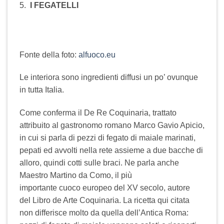
5.
I FEGATELLI
Fonte della foto:
alfuoco.eu
Le interiora sono ingredienti diffusi un po’ ovunque
in tutta Italia.
Come conferma il De Re Coquinaria, trattato
attribuito al gastronomo romano Marco Gavio Apicio,
in cui si parla di pezzi di fegato di maiale marinati,
pepati ed avvolti nella rete assieme a due bacche di
alloro, quindi cotti sulle braci. Ne parla anche
Maestro Martino da Como, il più
importante cuoco europeo del XV secolo, autore
del Libro de Arte Coquinaria. La ricetta qui citata
non differisce molto da quella dell’Antica Roma: