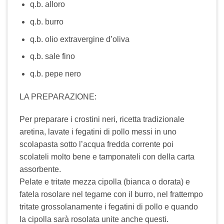
q.b. alloro
q.b. burro
q.b. olio extravergine d’oliva
q.b. sale fino
q.b. pepe nero
LA PREPARAZIONE:
Per preparare i crostini neri, ricetta tradizionale
aretina, lavate i fegatini di pollo messi in uno
scolapasta sotto l’acqua fredda corrente poi
scolateli molto bene e tamponateli con della carta
assorbente.
Pelate e tritate mezza cipolla (bianca o dorata) e
fatela rosolare nel tegame con il burro, nel frattempo
tritate grossolanamente i fegatini di pollo e quando
la cipolla sarà rosolata unite anche questi.