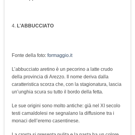
4.
L’ABBUCCIATO
Fonte della foto:
formaggio.it
L’abbucciato aretino è un pecorino a latte crudo
della provincia di Arezzo. Il nome deriva dalla
caratteristica scorza che, con la stagionatura, lascia
un’unghia scura su tutto il bordo della fetta.
Le sue origini sono molto antiche: già nel XI secolo
testi camaldolesi ne segnalano la diffusione tra i
monaci dell’eremo casentinese.
La crosta si presenta pulita e la pasta ha un colore