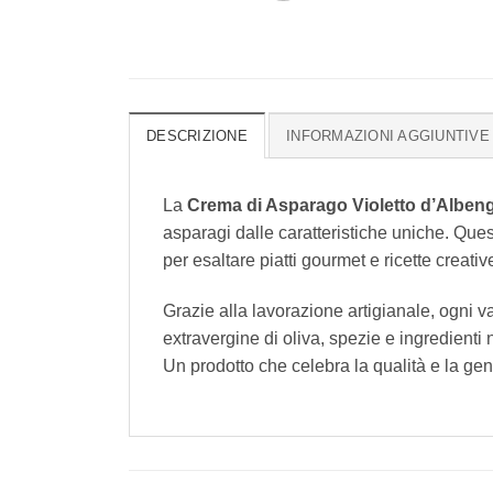
DESCRIZIONE
INFORMAZIONI AGGIUNTIVE
La
Crema di Asparago Violetto d’Alben
asparagi dalle caratteristiche uniche. Ques
per esaltare piatti gourmet e ricette creativ
Grazie alla lavorazione artigianale, ogni va
extravergine di oliva, spezie e ingredienti 
Un prodotto che celebra la qualità e la genu