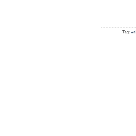
Tag:
#a