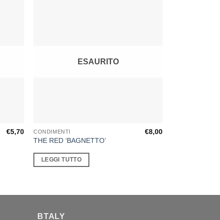
ESAURITO
€
5,70
€
8,00
CONDIMENTI
THE RED ‘BAGNETTO’
LEGGI TUTTO
BTALY