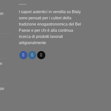
I sapori autentici in vendita su Btaly
on
sono pensati per i cultori della
tradizione enogastronomica del Bel
Paese e per chi è alla continua
ricerca di prodotti lavorati
n
artigianalmente
on
on
a