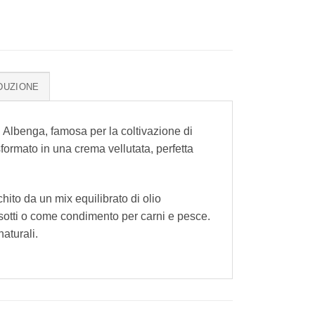
DUZIONE
 Albenga, famosa per la coltivazione di
formato in una crema vellutata, perfetta
hito da un mix equilibrato di olio
 risotti o come condimento per carni e pesce.
naturali.