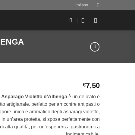
Italiano
BENGA
7,50
€
 Asparago Violetto d’Albenga
è un delicato e
tto artigianale, perfetto per arricchire antipasti o
l sapore unico e aromatico degli asparagi violetto,
ti in un’area protetta, si sposa perfettamente con
 di alta qualità, per un’esperienza gastronomica
indimenticabile.