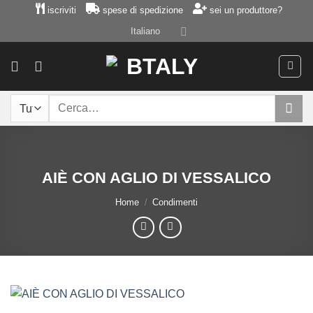
Salta
iscriviti
spese di spedizione
sei un produttore?
ai
Italiano
contenuti
Cerca:
AIÈ CON AGLIO DI VESSALICO
Home
/
Condimenti