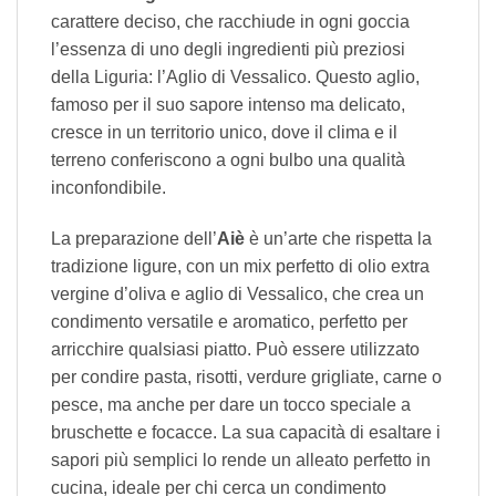
carattere deciso, che racchiude in ogni goccia
l’essenza di uno degli ingredienti più preziosi
della Liguria: l’Aglio di Vessalico. Questo aglio,
famoso per il suo sapore intenso ma delicato,
cresce in un territorio unico, dove il clima e il
terreno conferiscono a ogni bulbo una qualità
inconfondibile.
La preparazione dell’
Aiè
è un’arte che rispetta la
tradizione ligure, con un mix perfetto di olio extra
vergine d’oliva e aglio di Vessalico, che crea un
condimento versatile e aromatico, perfetto per
arricchire qualsiasi piatto. Può essere utilizzato
per condire pasta, risotti, verdure grigliate, carne o
pesce, ma anche per dare un tocco speciale a
bruschette e focacce. La sua capacità di esaltare i
sapori più semplici lo rende un alleato perfetto in
cucina, ideale per chi cerca un condimento