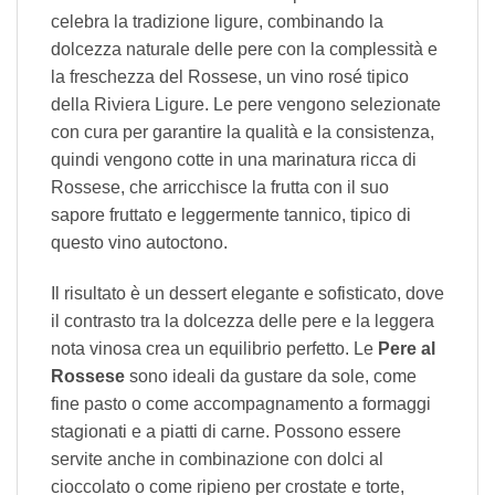
celebra la tradizione ligure, combinando la
dolcezza naturale delle pere con la complessità e
la freschezza del Rossese, un
vino rosé
tipico
della Riviera Ligure. Le pere vengono selezionate
con cura per
garantire
la qualità e la consistenza,
quindi vengono cotte in una marinatura ricca di
Rossese, che arricchisce la frutta con il suo
sapore fruttato e leggermente tannico, tipico di
questo vino autoctono.
Il risultato è un dessert elegante e sofisticato, dove
il contrasto tra la dolcezza delle pere e la leggera
nota vinosa crea un equilibrio perfetto. Le
Pere al
Rossese
sono ideali da gustare da sole,
come
fine pasto o come accompagnamento a formaggi
stagionati e a piatti di carne.
Possono essere
servite anche in combinazione con dolci al
cioccolato o come ripieno per crostate e torte,