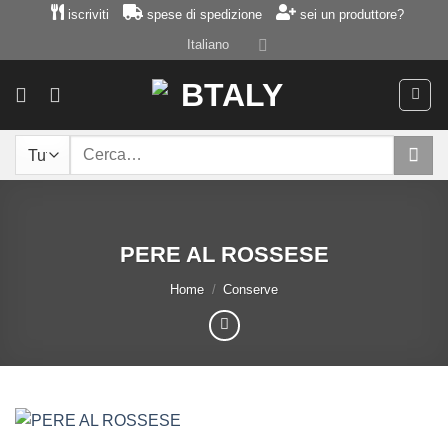
Salta
iscriviti
spese di spedizione
sei un produttore?
ai
Italiano
contenuti
Cerca:
PERE AL ROSSESE
Home
/
Conserve