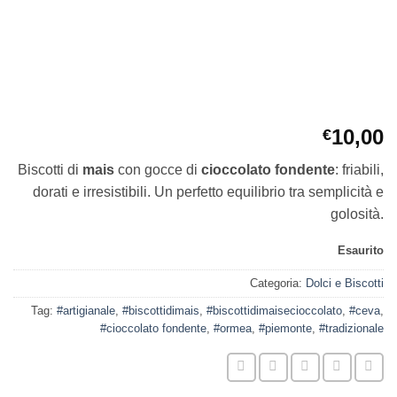
10,00
€
Biscotti di
mais
con gocce di
cioccolato fondente
: friabili,
dorati e irresistibili. Un perfetto equilibrio tra semplicità e
golosità.
Esaurito
Categoria:
Dolci e Biscotti
Tag:
#artigianale
,
#biscottidimais
,
#biscottidimaisecioccolato
,
#ceva
,
#cioccolato fondente
,
#ormea
,
#piemonte
,
#tradizionale