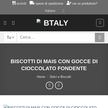
Salta
iscriviti
spese di spedizione
sei un produttore?
ai
Italiano
contenuti
Cerca:
BISCOTTI DI MAIS CON GOCCE DI
CIOCCOLATO FONDENTE
Home
/
Dolci e Biscotti