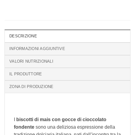
DESCRIZIONE
INFORMAZIONI AGGIUNTIVE
VALORI NUTRIZIONALI
IL PRODUTTORE
ZONA DI PRODUZIONE
I
biscotti di mais con gocce di cioccolato
fondente
sono una deliziosa espressione della
tradizione dolciaria italiana, nati dall’incontro tra la