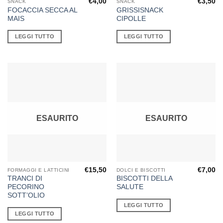
€
4,00
€
3,50
SNACK
SNACK
FOCACCIA SECCA AL
GRISSISNACK
MAIS
CIPOLLE
LEGGI TUTTO
LEGGI TUTTO
ESAURITO
ESAURITO
€
15,50
€
7,00
FORMAGGI E LATTICINI
DOLCI E BISCOTTI
TRANCI DI
BISCOTTI DELLA
PECORINO
SALUTE
SOTT’OLIO
LEGGI TUTTO
LEGGI TUTTO