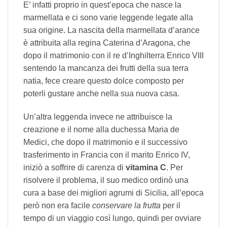
E’ infatti proprio in quest’epoca che nasce la
marmellata e ci sono varie leggende legate alla
sua origine. La nascita della marmellata d’arance
è attribuita alla regina Caterina d’Aragona, che
dopo il matrimonio con il re d’Inghilterra Enrico VIII
sentendo la mancanza dei frutti della sua terra
natia, fece creare questo dolce composto per
poterli gustare anche nella sua nuova casa.
Un’altra leggenda invece ne attribuisce la
creazione e il nome alla duchessa Maria de
Medici, che dopo il matrimonio e il successivo
trasferimento in Francia con il marito Enrico IV,
iniziò a soffrire di carenza di
vitamina C
. Per
risolvere il problema, il suo medico ordinò una
cura a base dei migliori agrumi di Sicilia, all’epoca
però non era facile
conservare la frutta
per il
tempo di un viaggio così lungo, quindi per ovviare