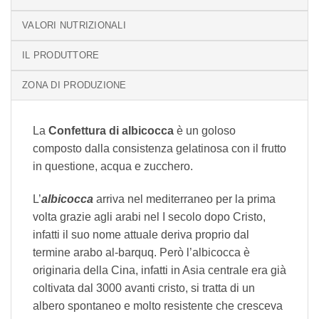
VALORI NUTRIZIONALI
IL PRODUTTORE
ZONA DI PRODUZIONE
La
Confettura di albicocca
è un goloso
composto dalla consistenza gelatinosa con il frutto
in questione, acqua e zucchero.
L’
albicocca
arriva nel mediterraneo per la prima
volta grazie agli arabi nel I secolo dopo Cristo,
infatti il suo nome attuale deriva proprio dal
termine arabo al-barquq. Però l’albicocca è
originaria della Cina, infatti in Asia centrale era già
coltivata dal 3000 avanti cristo, si tratta di un
albero spontaneo e molto resistente che cresceva