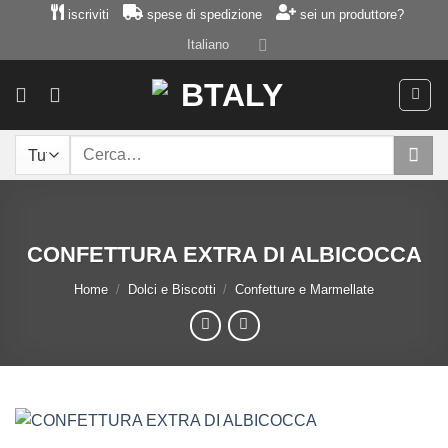
Salta
iscriviti
spese di spedizione
sei un produttore?
ai
Italiano
contenuti
Cerca:
CONFETTURA EXTRA DI ALBICOCCA
Home
/
Dolci e Biscotti
/
Confetture e Marmellate