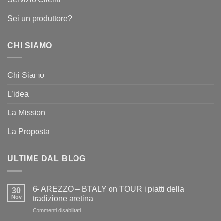
Sei un produttore?
CHI SIAMO
Chi Siamo
L’idea
La Mission
La Proposta
ULTIME DAL BLOG
6- AREZZO – BTALY on TOUR i piatti della
30
Nov
tradizione aretina
su
Commenti disabilitati
6-