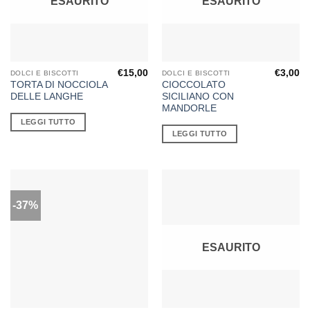
ESAURITO
ESAURITO
€
15,00
€
3,00
DOLCI E BISCOTTI
DOLCI E BISCOTTI
TORTA DI NOCCIOLA
CIOCCOLATO
DELLE LANGHE
SICILIANO CON
MANDORLE
LEGGI TUTTO
LEGGI TUTTO
-37%
ESAURITO