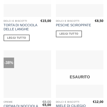
€
15,00
€
8,50
DOLCI E BISCOTTI
DOLCI E BISCOTTI
TORTA DI NOCCIOLA
PESCHE SCIROPPATE
DELLE LANGHE
LEGGI TUTTO
LEGGI TUTTO
-38%
ESAURITO
€
8,00
€
12,00
CREME
DOLCI E BISCOTTI
Il
Il
€
5,00
MIELE DI CILIEGIO
CREMA DI NOCCIOLA