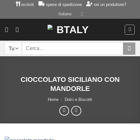
Salta
iscriviti
spese di spedizione
sei un produttore?
ai
Italiano
contenuti
Cerca:
CIOCCOLATO SICILIANO CON
MANDORLE
Home
/
Dolci e Biscotti