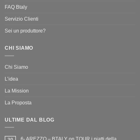
FAQ Btaly
Servizio Clienti
Sei un produttore?
CHI SIAMO
Chi Siamo
L’idea
La Mission
La Proposta
ULTIME DAL BLOG
6- AREZZO – BTALY on TOUR i piatti della
30