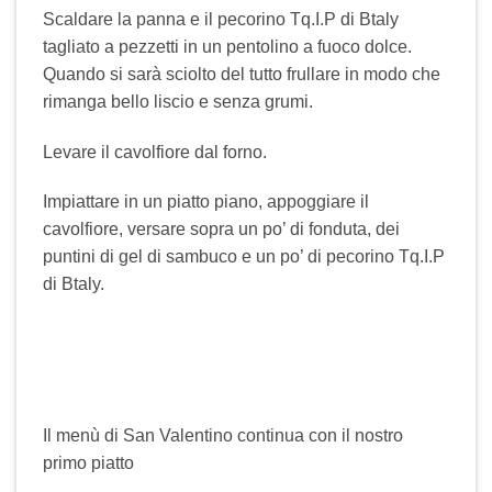
Scaldare la panna e il pecorino Tq.I.P di Btaly
tagliato a pezzetti in un pentolino a fuoco dolce.
Quando si sarà sciolto del tutto frullare in modo che
rimanga bello liscio e senza grumi.
Levare il cavolfiore dal forno.
Impiattare in un piatto piano, appoggiare il
cavolfiore, versare sopra un po’ di fonduta, dei
puntini di gel di sambuco e un po’ di pecorino Tq.I.P
di Btaly.
Il menù di San Valentino continua con il nostro
primo piatto