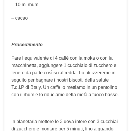
– 10 ml rhum
– cacao
Procedimento
Fare l’equivalente di 4 caffè con la moka o con la
macchinetta, aggiungere 1 cucchiaio di zucchero e
tenere da parte così si raffredda. Lo utilizzeremo in
seguito per bagnare i nostri biscotti della salute
T.q.I.P di Btaly. Un caffè lo mettiamo in un pentolino
con il rhum e lo riduciamo della metà a fuoco basso.
In planetaria mettere le 3 uova intere con 3 cucchiai
di zucchero e montare per 5 minuti, fino a quando