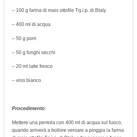
– 100 g farina di mais ottofile Tq.i.p. di Btaly
– 400 ml di acqua
– 50 g porri
– 50 g funghi secchi
– 20 ml latte fresco
– vino bianco
Procedimento
:
Mettere una pentola con 400 ml di acqua sul fuoco,
quando arriverà a bollore versare a pioggia la farina