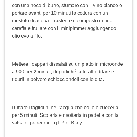
con una noce di burro, sfumare con il vino bianco e
portare avanti per 10 minuti la cottura con un
mestolo di acqua. Trasferire il composto in una
caraffa e frullare con il minipimmer aggiungendo
olio evo a filo.
Mettere i capperi dissalati su un piatto in microonde
a 900 per 2 minuti, dopodiché farli raffreddare e
ridurli in polvere schiacciandoli con le dita.
Buttare i tagliolini nell’acqua che bolle e cuocerla
per 5 minuti. Scolarla e risottarla in padella con la
salsa di peperoni T.q.I.P. di Btaly.