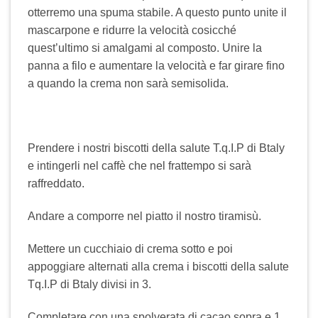
otterremo una spuma stabile. A questo punto unite il
mascarpone e ridurre la velocità cosicché
quest’ultimo si amalgami al composto. Unire la
panna a filo e aumentare la velocità e far girare fino
a quando la crema non sarà semisolida.
Prendere i nostri biscotti della salute T.q.I.P di Btaly
e intingerli nel caffè che nel frattempo si sarà
raffreddato.
Andare a comporre nel piatto il nostro tiramisù.
Mettere un cucchiaio di crema sotto e poi
appoggiare alternati alla crema i biscotti della salute
Tq.I.P di Btaly divisi in 3.
Completare con una spolverata di cacao sopra e 1