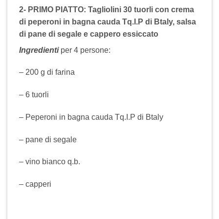
2- PRIMO PIATTO:
Tagliolini 30 tuorli con crema
di peperoni in bagna cauda Tq.I.P di Btaly, salsa
di pane di segale e cappero essiccato
Ingredienti
per 4 persone:
– 200 g di farina
– 6 tuorli
– Peperoni in bagna cauda Tq.I.P di Btaly
– pane di segale
– vino bianco q.b.
– capperi