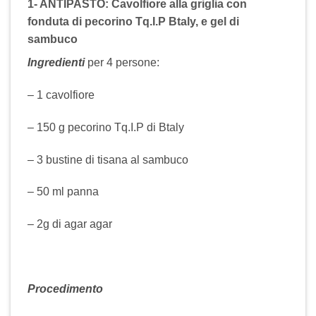
1- ANTIPASTO
: Cavolfiore alla griglia con
fonduta di pecorino Tq.I.P Btaly, e gel di
sambuco
Ingredienti
per 4 persone:
– 1 cavolfiore
– 150 g pecorino Tq.I.P di Btaly
– 3 bustine di tisana al sambuco
– 50 ml panna
– 2g di agar agar
Procedimento