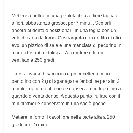
Mettere a bollire in una pentola il cavolfiore tagliato
a fiori, abbastanza grosso, per 7 minuti. Scolarli
ancora al dente e posizionarli in una teglia con un
velo di carta da forno. Cospargerlo con un filo di olio
evo, un pizzico di sale e una manciata di pecorino in
modo che abbrustolisca . Accendere il forno
ventilato a 250 gradi.
Fare la tisana di sambuco e poi rimetterla in un
pentolino con 2 g di agar agar e far bollire per altri 2
minuti. Togliere dal fuoco e conservare in frigo fino a
quando diventa denso. A questo punto frullare con il
minipimmer e conservare in una sac à poche.
Mettere in forno il cavolfiore nella parte alta a 250
gradi per 15 minuti.